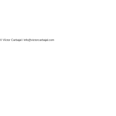
© Víctor Carbajal /
info@victorcarbajal.com