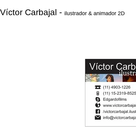
Víctor Carbajal -
ilustrador & animador 2D