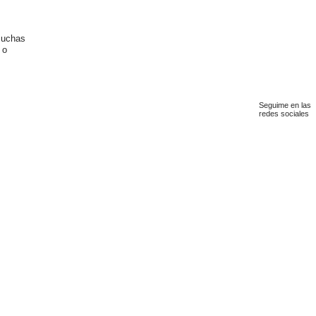
muchas
 o
Seguime en las
redes sociales