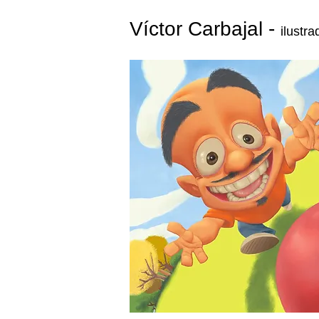
Víctor Carbajal -
ilustr