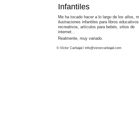
Infantiles
Me ha tocado hacer a lo largo de los años, 
ilustraciones infantiles para libros educativos
recreativos, artículos para bebés, sitios de
internet...
Realmente, muy variado.
© Víctor Carbajal /
info@victorcarbajal.com