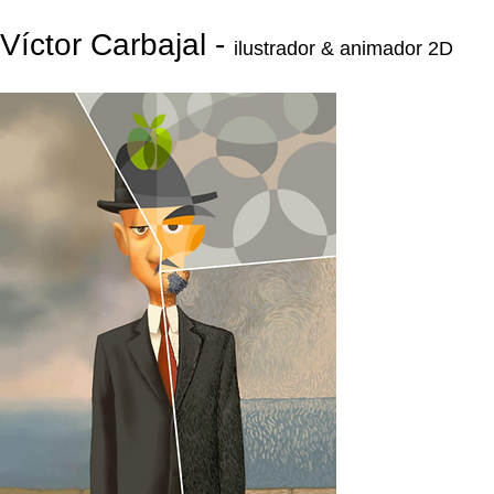
Víctor Carbajal -
ilustrador & animador 2D