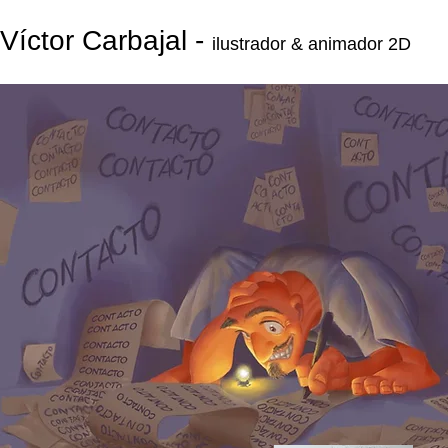
Víctor Carbajal -
ilustrador & animador 2D