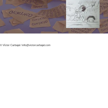
© Víctor Carbajal /
info@victorcarbajal.com