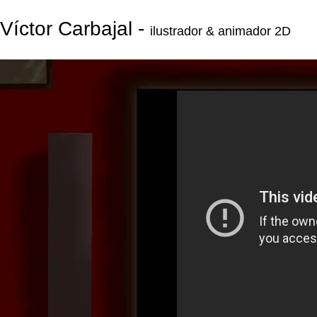
Víctor Carbajal -
ilustrador & animador 2D