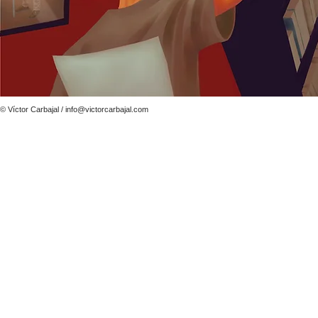
© Víctor Carbajal /
info@victorcarbajal.com