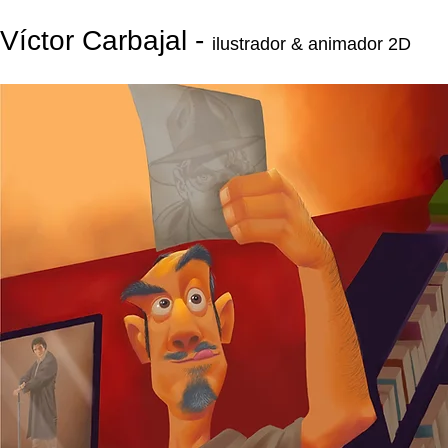
Víctor Carbajal -
ilustrador & animador 2D